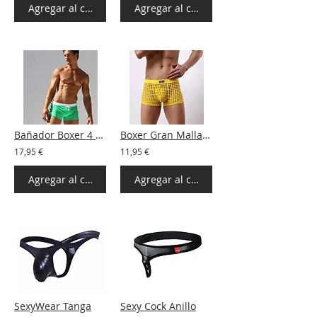
Agregar al carrito
Agregar al carrito
Bañador Boxer 4 colores
Boxer Gran Malla 6 colors
17,95 €
11,95 €
Agregar al carrito
Agregar al carrito
SexyWear Tanga
Sexy Cock Anillo