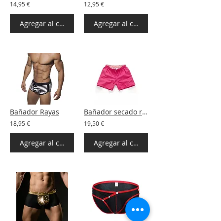
14,95 €
12,95 €
Agregar al carrito
Agregar al carrito
Bañador Rayas
Bañador secado rápido 9 colores
18,95 €
19,50 €
Agregar al carrito
Agregar al carrito