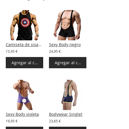
Camiseta de sisas Capitan America
Sexy Body negro
15,95 €
24,95 €
Agregar al carrito
Agregar al carrito
Sexy Body violeta
Bodywear Singlet
19,95 €
23,65 €