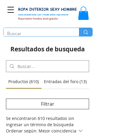
ROPA INTERIOR SEXY HOMBRE
www.elunderwear.com
Tienda online ropa interior
Ropa interior hombre, envió gratuito
Resultados de busqueda
Productos (610)
Entradas del foro (13)
Filtrar
Se encontraron 610 resultados sin
ingresar un término de búsqueda
Ordenar según:
Mejor coincidencia