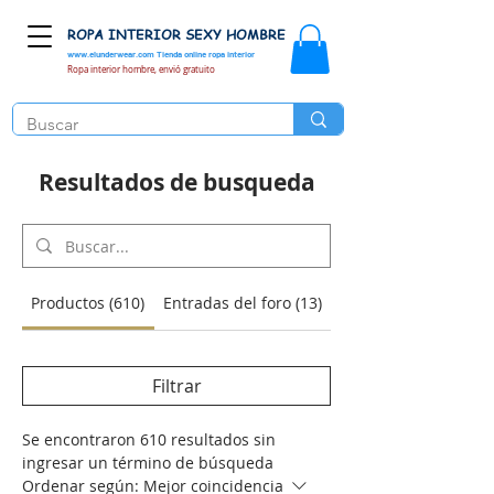
ROPA INTERIOR SEXY HOMBRE
www.elunderwear.com
Tienda online ropa interior
Ropa interior hombre, envió gratuito
Resultados de busqueda
Productos (610)
Entradas del foro (13)
Filtrar
Se encontraron 610 resultados sin
ingresar un término de búsqueda
Ordenar según:
Mejor coincidencia