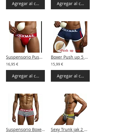
Agregar al carrito
Agregar al carrito
Suspensorio Push up cup 5 colores
Boxer Push up 5 colores
16,95 €
15,99 €
Agregar al carrito
Agregar al carrito
Suspensorio Boxer 6 colores
Sexy Trunk jak 2 Colores