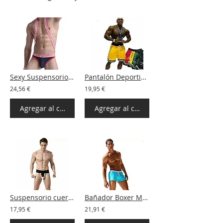
Sexy Suspensorio 8 colores
Pantalón Deportivo 4 colores
24,56 €
19,95 €
Agregar al carrito
Agregar al carrito
Suspensorio cuerdas 3 colores
Bañador Boxer Mallorca 5 colores
17,95 €
21,91 €