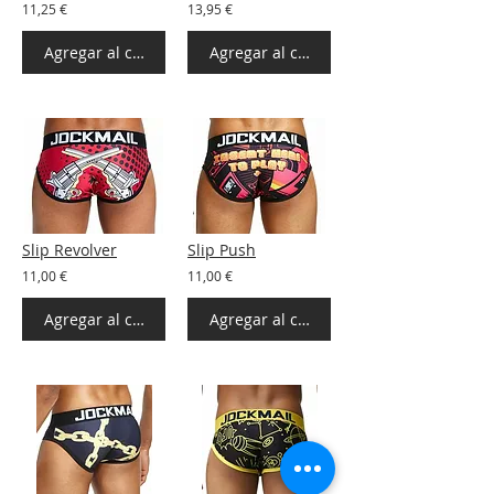
11,25 €
13,95 €
Agregar al carrito
Agregar al carrito
Slip Revolver
Slip Push
11,00 €
11,00 €
Agregar al carrito
Agregar al carrito