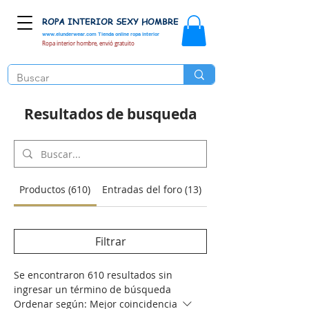
ROPA INTERIOR SEXY HOMBRE
www.elunderwear.com
Tienda online ropa interior
Ropa interior hombre, envió gratuito
Resultados de busqueda
Productos (610)
Entradas del foro (13)
Filtrar
Se encontraron 610 resultados sin
ingresar un término de búsqueda
Ordenar según:
Mejor coincidencia