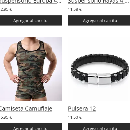
Suspensorio Europa 4 colores
Suspensorio Rayas 4 colores
12,95 €
11,58 €
Agregar al carrito
Agregar al carrito
Camiseta Camuflaje
Pulsera 12
15,95 €
11,50 €
Agregar al carrito
Agregar al carrito