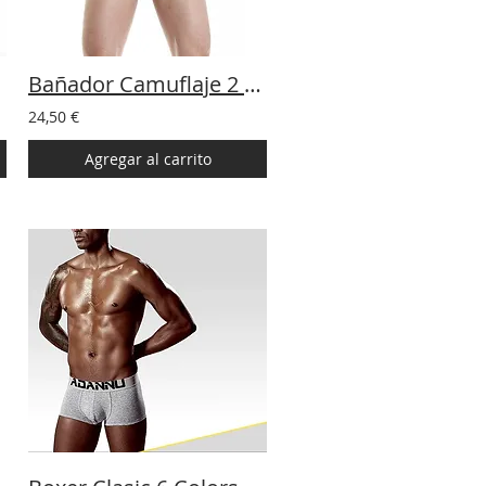
Bañador Camuflaje 2 colores
24,50 €
Agregar al carrito