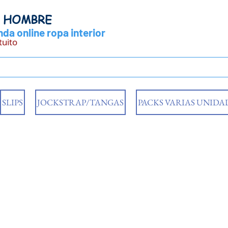
Y HOMBRE
da online ropa interior
tuito
SLIPS
JOCKSTRAP/TANGAS
PACKS VARIAS UNIDA