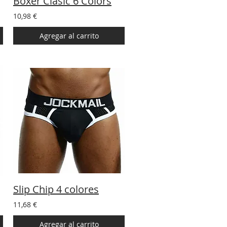
Boxer Clasic 6 Colors
10,98 €
Agregar al carrito
Slip Chip 4 colores
11,68 €
Agregar al carrito