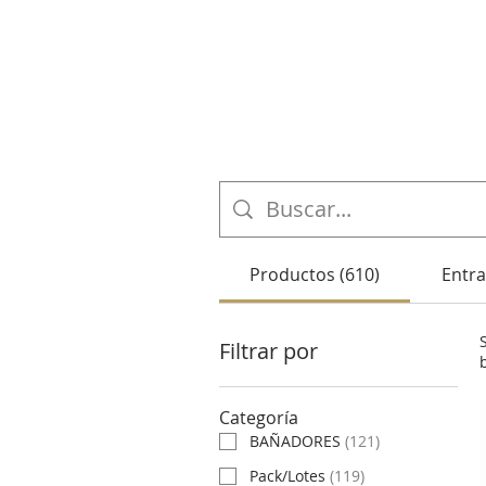
Productos (610)
Entra
Filtrar por
Categoría
BAÑADORES
(
121
)
Pack/Lotes
(
119
)