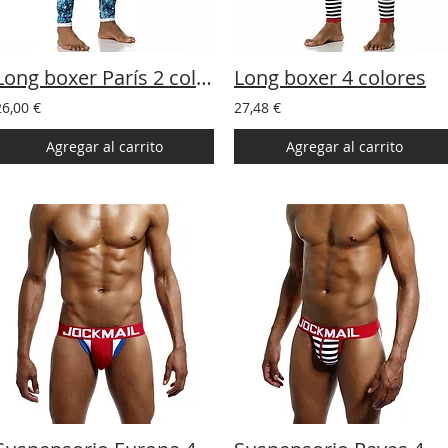
Long boxer París 2 colores
Long boxer 4 colores
26,00 €
27,48 €
Agregar al carrito
Agregar al carrito