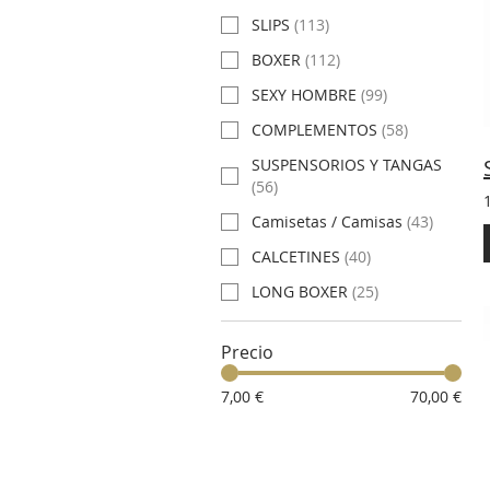
SLIPS
(
113
)
BOXER
(
112
)
SEXY HOMBRE
(
99
)
COMPLEMENTOS
(
58
)
SUSPENSORIOS Y TANGAS
(
56
)
Camisetas / Camisas
(
43
)
CALCETINES
(
40
)
LONG BOXER
(
25
)
Precio
7,00 €
70,00 €