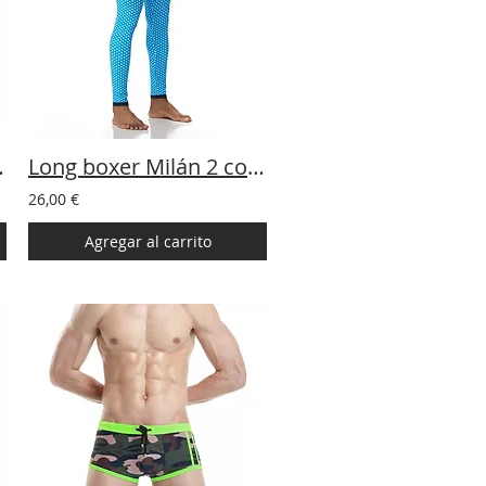
 Colores
Long boxer Milán 2 colores
26,00 €
Agregar al carrito