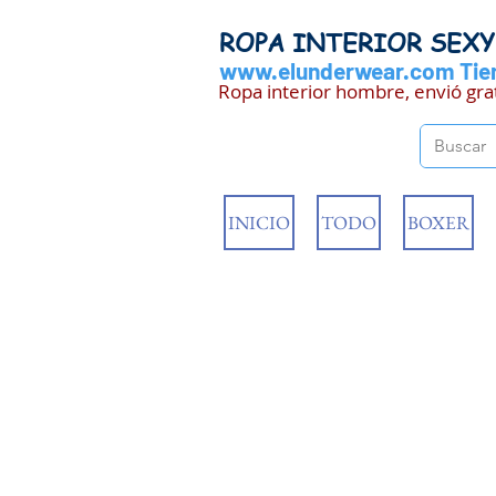
ROPA INTERIOR SEX
www.elunderwear.com
Tien
Ropa interior hombre, envió gra
INICIO
TODO
BOXER