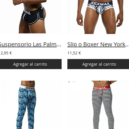
Suspensorio Las Palmas 4 colores
Slip o Boxer New York 3
12,95 €
11,52 €
Agregar al carrito
Agregar al carrito