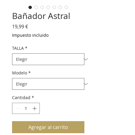
Bañador Astral
Precio
19,99 €
Impuesto incluido
TALLA
*
Modelo
*
Cantidad
*
Agregar al carrito