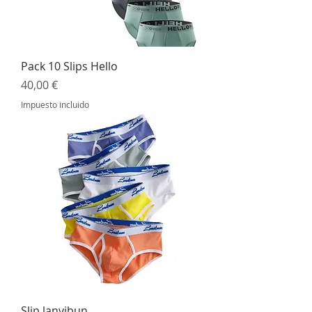
Pack 10 Slips Hello
Precio
40,00 €
Impuesto incluido
Slip lanvibun