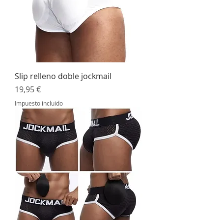
Slip relleno doble jockmail
Precio
19,95 €
Impuesto incluido