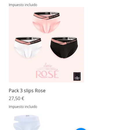
Impuesto incluido
Pack 3 slips Rose
Precio
27,50 €
Impuesto incluido