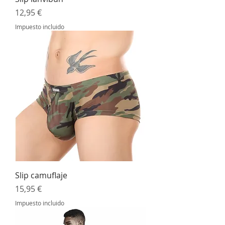
Precio
12,95 €
Impuesto incluido
Slip camuflaje
Precio
15,95 €
Impuesto incluido