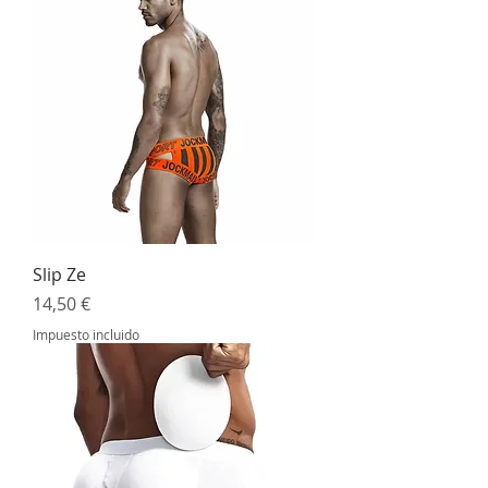
Slip Ze
Precio
14,50 €
Impuesto incluido