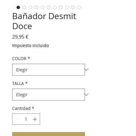
Bañador Desmit
Doce
Precio
29,95 €
Impuesto incluido
COLOR
*
TALLA
*
Cantidad
*