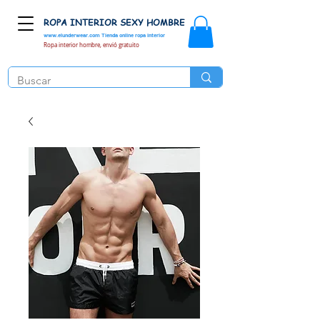
ROPA INTERIOR SEXY HOMBRE
www.elunderwear.com
Tienda online ropa interior
Ropa interior hombre, envió gratuito