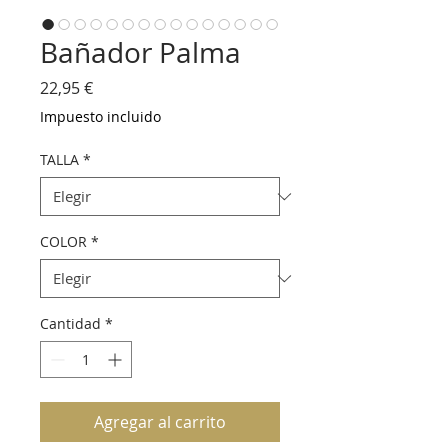
Bañador Palma
Precio
22,95 €
Impuesto incluido
TALLA
*
COLOR
*
Cantidad
*
Agregar al carrito