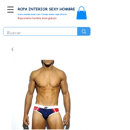
ROPA INTERIOR SEXY HOMBRE
www.elunderwear.com
Tienda online ropa interior
Ropa interior hombre, envió gratuito