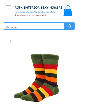
ROPA INTERIOR SEXY HOMBRE
www.elunderwear.com
Tienda online ropa interior
Ropa interior hombre, envió gratuito