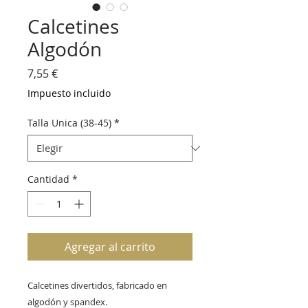
Calcetines
Algodón
Precio
7,55 €
Impuesto incluido
Talla Unica (38-45)
*
Cantidad
*
Agregar al carrito
Calcetines divertidos, fabricado en
algodón y spandex.