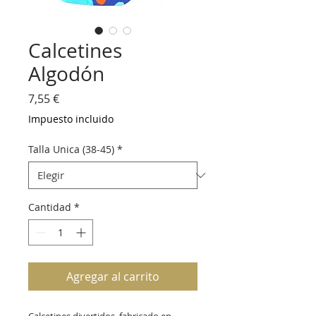
Calcetines
Algodón
Precio
7,55 €
Impuesto incluido
Talla Unica (38-45)
*
Cantidad
*
Agregar al carrito