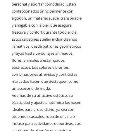
personal y aportar comodidad. Están
confeccionados principalmente con
algodón, un material suave, transpirable
y amigable con la piel, que asegura
frescura y confort durante todo el día.
Estos calcetines suelen incluir diseños
llamativos, desde patrones geométricos
y rayas hasta personajes animados,
flores, animales o estampados
abstractos. Los colores vibrantes,
combinaciones atrevidas y contrastes
marcados hacen que destaquen como
un accesorio de moda.
Además de su atractivo estético, su
elasticidad y ajuste anatómico los hacen
ideales para el uso diario, ya sea con
atuendos casuales, ropa de oficina o
incluso para actividades deportivas. Los
calcetines de algodón de dibujos y