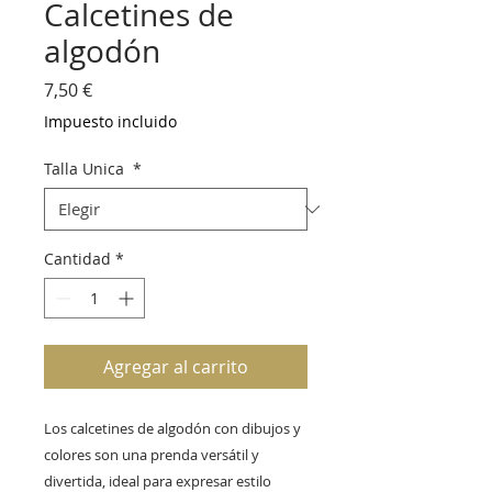
Calcetines de
algodón
Precio
7,50 €
Impuesto incluido
Talla Unica
*
Cantidad
*
Agregar al carrito
Los calcetines de algodón con dibujos y
colores son una prenda versátil y
divertida, ideal para expresar estilo