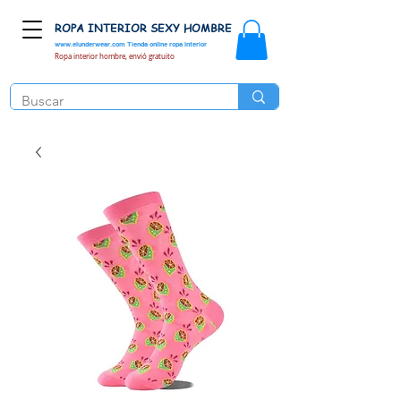
ROPA INTERIOR SEXY HOMBRE
www.elunderwear.com
Tienda online ropa interior
Ropa interior hombre, envió gratuito