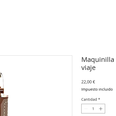
Maquinilla
viaje
Precio
22,00 €
Impuesto incluido
Cantidad
*