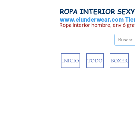
ROPA INTERIOR SEX
www.elunderwear.com
Tien
Ropa interior hombre, envió gra
INICIO
TODO
BOXER