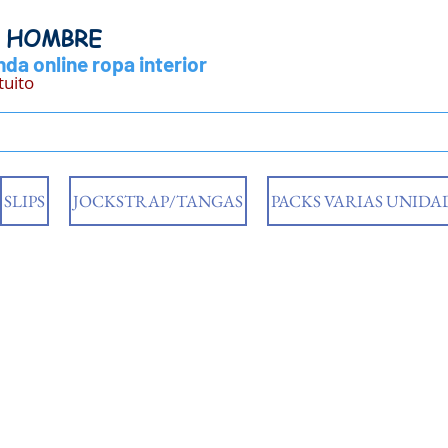
Y HOMBRE
da online ropa interior
tuito
SLIPS
JOCKSTRAP/TANGAS
PACKS VARIAS UNIDA