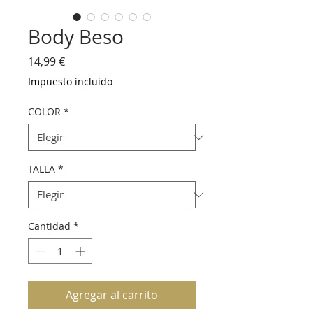
Body Beso
Precio
14,99 €
Impuesto incluido
COLOR
*
TALLA
*
Cantidad
*
Agregar al carrito