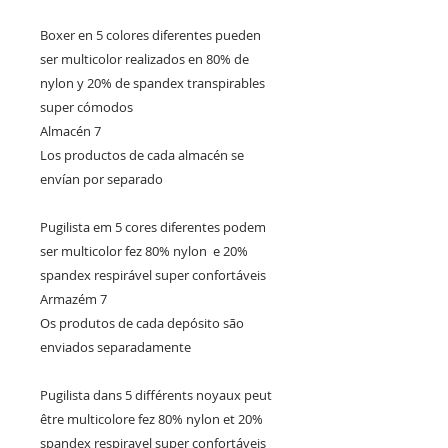
Boxer en 5 colores diferentes pueden 
ser multicolor realizados en 80% de 
nylon y 20% de spandex transpirables 
super cómodos

Almacén 7

Los productos de cada almacén se 
envían por separado

Pugilista em 5 cores diferentes podem 
ser multicolor fez 80% nylon  e 20% 
spandex respirável super confortáveis

Armazém 7

Os produtos de cada depósito são 
enviados separadamente

Pugilista dans 5 différents noyaux peut 
être multicolore fez 80% nylon et 20% 
spandex respiravel super confortáveis
