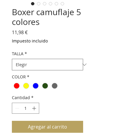
Boxer camuflaje 5
colores
Precio
11,98 €
Impuesto incluido
TALLA
*
COLOR
*
Cantidad
*
Agregar al carrito