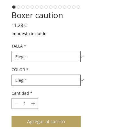
Boxer caution
Precio
11,28 €
Impuesto incluido
TALLA
*
COLOR
*
Cantidad
*
Agregar al carrito