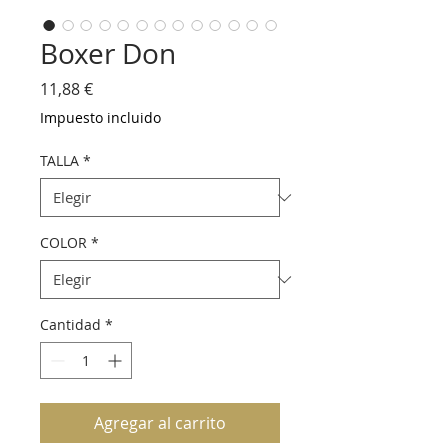
Boxer Don
Precio
11,88 €
Impuesto incluido
TALLA
*
COLOR
*
Cantidad
*
Agregar al carrito