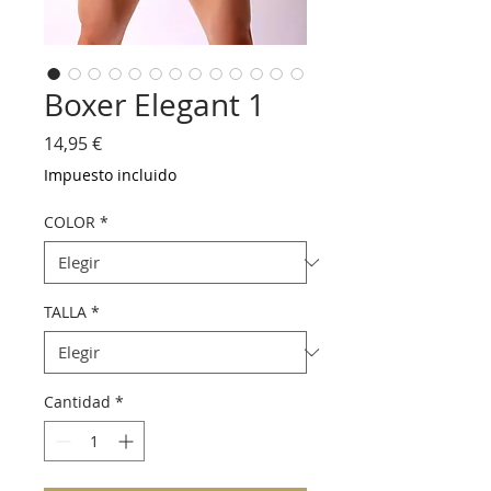
Boxer Elegant 1
Precio
14,95 €
Impuesto incluido
COLOR
*
TALLA
*
Cantidad
*