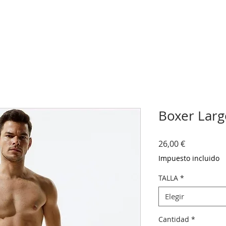
Boxer Larg
Precio
26,00 €
Impuesto incluido
TALLA
*
Elegir
Cantidad
*