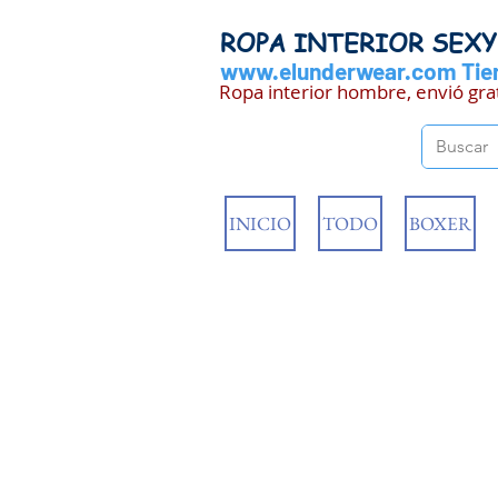
ROPA INTERIOR SEX
www.elunderwear.com
Tien
Ropa interior hombre, envió gra
INICIO
TODO
BOXER