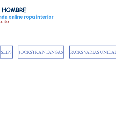
Y HOMBRE
da online ropa interior
tuito
SLIPS
JOCKSTRAP/TANGAS
PACKS VARIAS UNIDA