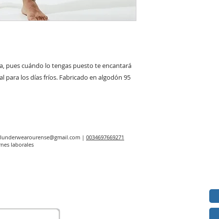
a, pues cuándo lo tengas puesto te encantará 
 para los días fríos. Fabricado en algodón 95 
elunderwearourense@gmail.com
|
0034697669271
rnes laborales