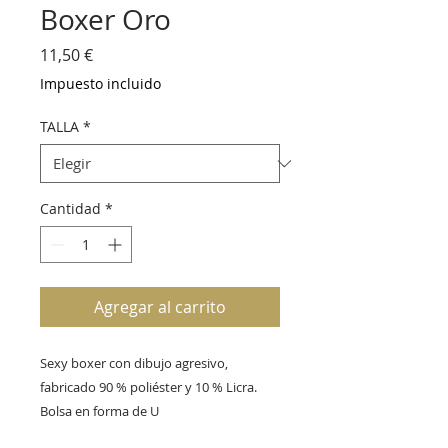
Boxer Oro
Precio
11,50 €
Impuesto incluido
TALLA
*
Cantidad
*
Agregar al carrito
Sexy boxer con dibujo agresivo, 
fabricado 90 % poliéster y 10 % Licra. 
Bolsa en forma de U