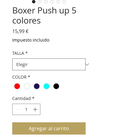
Boxer Push up 5
colores
Precio
15,99 €
Impuesto incluido
TALLA
*
COLOR
*
Cantidad
*
Agregar al carrito