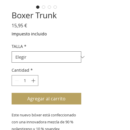
Boxer Trunk
Precio
15,95 €
Impuesto incluido
TALLA
*
Cantidad
*
Agregar al carrito
Este nuevo bóxer está confeccionado
con una innovadora mezcla de 90 %
poliestireno y 10 % spandex,