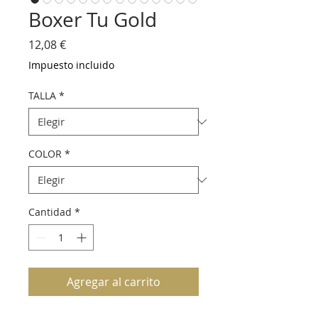
Boxer Tu Gold
Precio
12,08 €
Impuesto incluido
TALLA
*
COLOR
*
Cantidad
*
Agregar al carrito