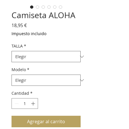
Camiseta ALOHA
Precio
18,95 €
Impuesto incluido
TALLA
*
Modelo
*
Cantidad
*
Agregar al carrito