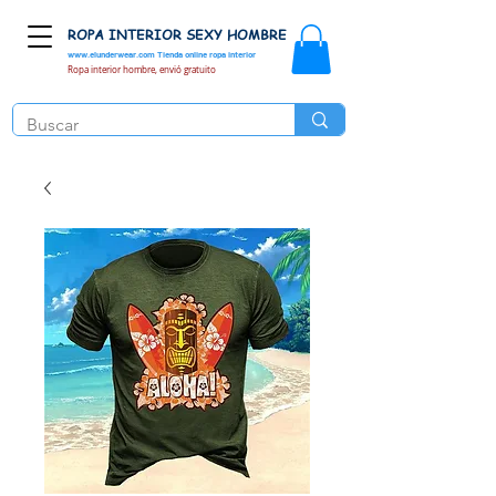
ROPA INTERIOR SEXY HOMBRE
www.elunderwear.com
Tienda online ropa interior
Ropa interior hombre, envió gratuito