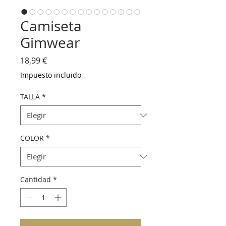
Camiseta
Gimwear
Precio
18,99 €
Impuesto incluido
TALLA
*
COLOR
*
Cantidad
*