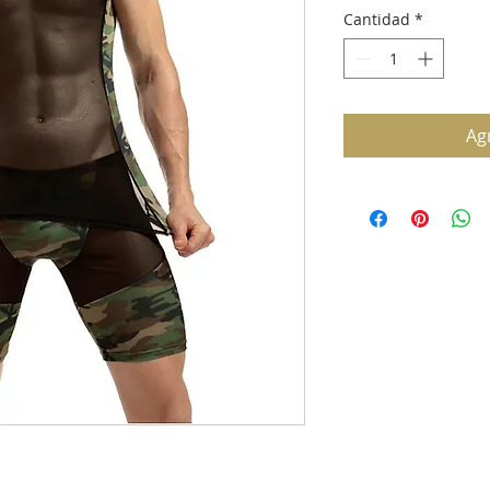
Cantidad
*
Agr