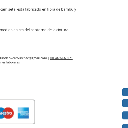
camiseta, esta fabricado en fibra de bambú y
la medida en cm del contorno de la cintura.
elunderwearourense@gmail.com
|
0034697669271
rnes laborales