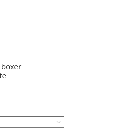
 boxer
te