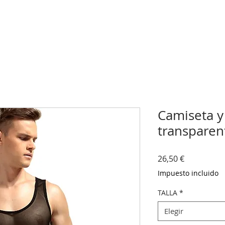
Camiseta y
transparen
Precio
26,50 €
Impuesto incluido
TALLA
*
Elegir