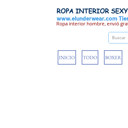
ROPA INTERIOR SEX
www.elunderwear.com
Tien
Ropa interior hombre, envió gra
INICIO
TODO
BOXER