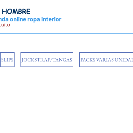
Y HOMBRE
da online ropa interior
tuito
SLIPS
JOCKSTRAP/TANGAS
PACKS VARIAS UNIDA