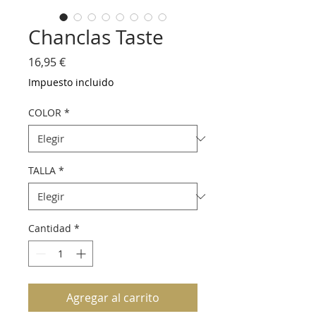
Chanclas Taste
Precio
16,95 €
Impuesto incluido
COLOR
*
TALLA
*
Cantidad
*
Agregar al carrito