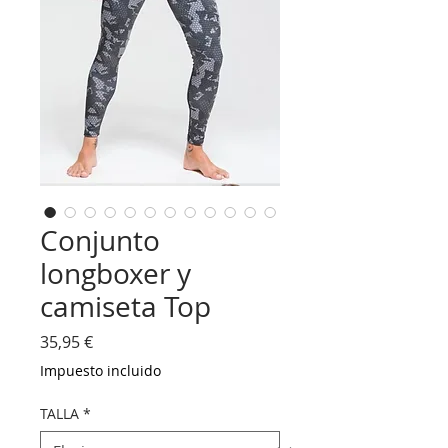
Conjunto
longboxer y
camiseta Top
Precio
35,95 €
Impuesto incluido
TALLA
*