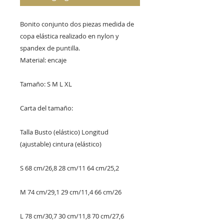
Bonito conjunto dos piezas medida de 
copa elástica realizado en nylon y 
spandex de puntilla.
Material: encaje
Tamaño: S M L XL
Carta del tamaño:
Talla Busto (elástico) Longitud 
(ajustable) cintura (elástico)
S 68 cm/26,8 28 cm/11 64 cm/25,2
M 74 cm/29,1 29 cm/11,4 66 cm/26
L 78 cm/30,7 30 cm/11,8 70 cm/27,6