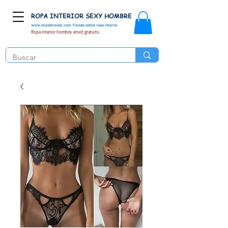
ROPA INTERIOR SEXY HOMBRE
www.elunderwear.com
Tienda online ropa interior
Ropa interior hombre, envió gratuito