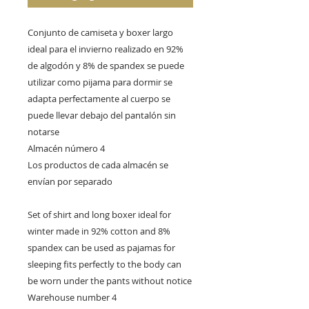
Conjunto de camiseta y boxer largo 
ideal para el invierno realizado en 92% 
de algodón y 8% de spandex se puede 
utilizar como pijama para dormir se 
adapta perfectamente al cuerpo se 
puede llevar debajo del pantalón sin 
notarse

Almacén número 4

Los productos de cada almacén se 
envían por separado

Set of shirt and long boxer ideal for 
winter made in 92% cotton and 8% 
spandex can be used as pajamas for 
sleeping fits perfectly to the body can 
be worn under the pants without notice

Warehouse number 4
