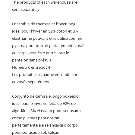
The products of each warehouse are 
sent separately

Ensemble de chemise et boxer long 
idéal pour l'hiver en 92% coton et 8% 
élasthanne pouvant être utilisé comme 
pyjama pour dormir parfaitement ajusté 
au corps peut être porté sous le 
pantalon sans préavis

Numéro d'entrepôt 4

Les produits de chaque entrepôt sont 
envoyés séparément

Conjunto de camisa e longo boxeador 
ideal para o inverno feita de 92% de 
algodão e 8% elastano pode ser usado 
como pijamas para dormir 
perfeitamente ele se encaixa o corpo 
pode ser usado sob calças 