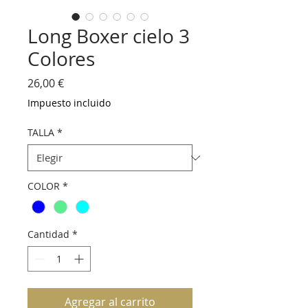
Long Boxer cielo 3
Colores
Precio
26,00 €
Impuesto incluido
TALLA
*
COLOR
*
Cantidad
*
Agregar al carrito