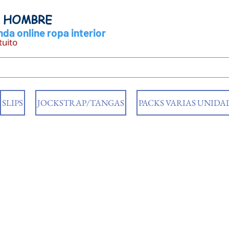
Y HOMBRE
da online ropa interior
tuito
SLIPS
JOCKSTRAP/TANGAS
PACKS VARIAS UNIDA