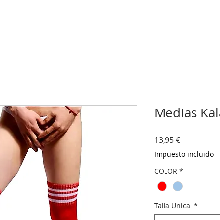
Medias Kal
Precio
13,95 €
Impuesto incluido
COLOR
*
Talla Unica
*