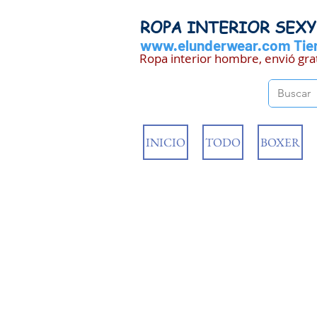
ROPA INTERIOR SEX
www.elunderwear.com
Tien
Ropa interior hombre, envió gra
INICIO
TODO
BOXER