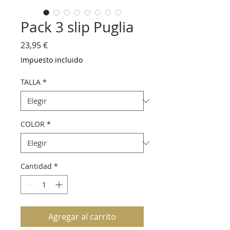
Pack 3 slip Puglia
Precio
23,95 €
Impuesto incluido
TALLA
*
COLOR
*
Cantidad
*
Agregar al carrito