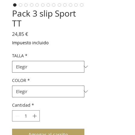
Pack 3 slip Sport
TT
Precio
24,85 €
Impuesto incluido
TALLA
*
COLOR
*
Cantidad
*
Agregar al carrito