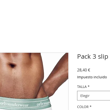
Pack 3 slip
Precio
28,40 €
Impuesto incluido
TALLA
*
Elegir
COLOR
*