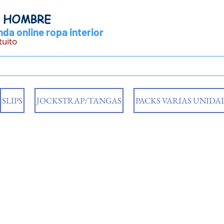
Y HOMBRE
da online ropa interior
tuito
SLIPS
JOCKSTRAP/TANGAS
PACKS VARIAS UNIDA