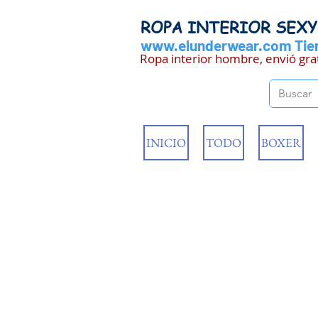
ROPA INTERIOR SEX
www.elunderwear.com
Tien
Ropa interior hombre, envió gra
INICIO
TODO
BOXER