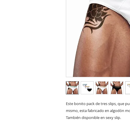
Este bonito pack de tres slips, que p
mismo, esta fabricado en algodón mod
También disponible en sexy slip.