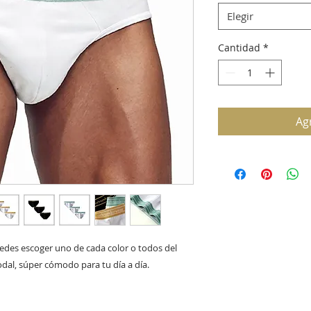
Elegir
Cantidad
*
Agr
uedes escoger uno de cada color o todos del 
al, súper cómodo para tu día a día.
