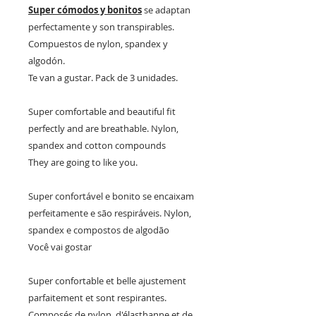
Super cómodos y bonitos
se adaptan
perfectamente y son transpirables.
Compuestos de nylon, spandex y
algodón.
Te van a gustar. Pack de 3 unidades.
Super comfortable and beautiful fit
perfectly and are breathable. Nylon,
spandex and cotton compounds
They are going to like you.
Super confortável e bonito se encaixam
perfeitamente e são respiráveis. Nylon,
spandex e compostos de algodão
Você vai gostar
Super confortable et belle ajustement
parfaitement et sont respirantes.
Composés de nylon, d'élasthanne et de