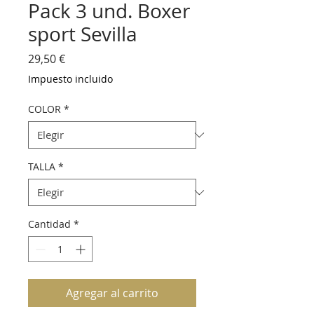
Pack 3 und. Boxer
sport Sevilla
Precio
29,50 €
Impuesto incluido
COLOR
*
TALLA
*
Cantidad
*
Agregar al carrito