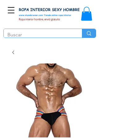
ROPA INTERIOR SEXY HOMBRE
www.elunderwear.com
Tienda online ropa interior
Ropa interior hombre, envió gratuito