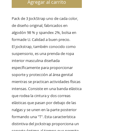
Agregar al carrito
Pack de 3 JockStrap uno de cada color,
de diseño original, fabricados en
algodón 98 % y spandex 2%, bolsa en
formade U. Calidad a buen precio.
El jockstrap, también conocido como
suspensorio, es una prenda de ropa
interior masculina diseñada
específicamente para proporcionar
soporte y protección al área genital
mientras se practican actividades físicas
intensas. Consiste en una banda elástica
que rodea la cintura y dos correas
elásticas que pasan por debajo de las
nalgas y se unen en la parte posterior
formando una "T". Esta característica
distintiva del jockstrap proporciona un
soporte óptimo al tiempo que permite