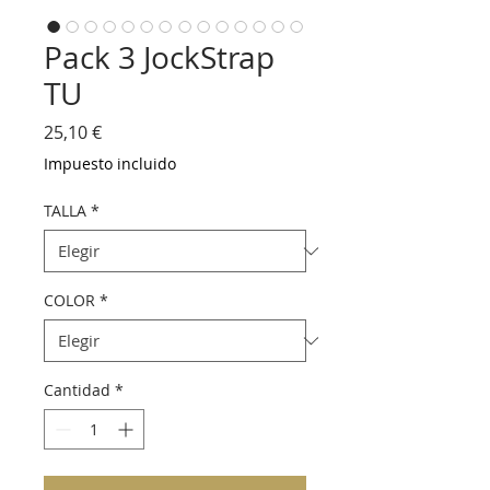
Pack 3 JockStrap
TU
Precio
25,10 €
Impuesto incluido
TALLA
*
COLOR
*
Cantidad
*