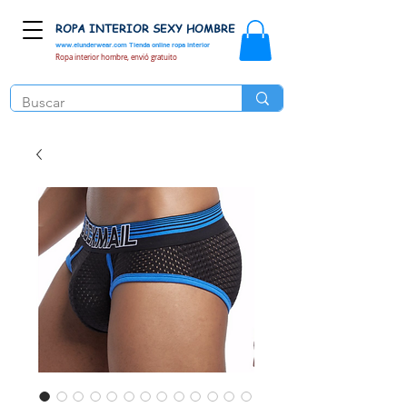
ROPA INTERIOR SEXY HOMBRE
www.elunderwear.com
Tienda online ropa interior
Ropa interior hombre, envió gratuito