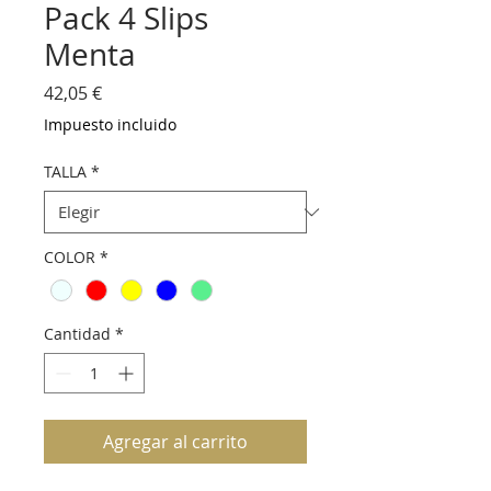
Pack 4 Slips
Menta
Precio
42,05 €
Impuesto incluido
TALLA
*
COLOR
*
Cantidad
*
Agregar al carrito