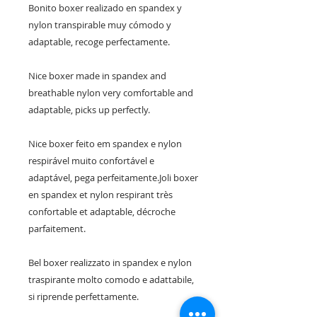
Bonito boxer realizado en spandex y 
nylon transpirable muy cómodo y 
adaptable, recoge perfectamente.

Nice boxer made in spandex and 
breathable nylon very comfortable and 
adaptable, picks up perfectly.

Nice boxer feito em spandex e nylon 
respirável muito confortável e 
adaptável, pega perfeitamente.Joli boxer 
en spandex et nylon respirant très 
confortable et adaptable, décroche 
parfaitement.

Bel boxer realizzato in spandex e nylon 
traspirante molto comodo e adattabile, 
si riprende perfettamente.