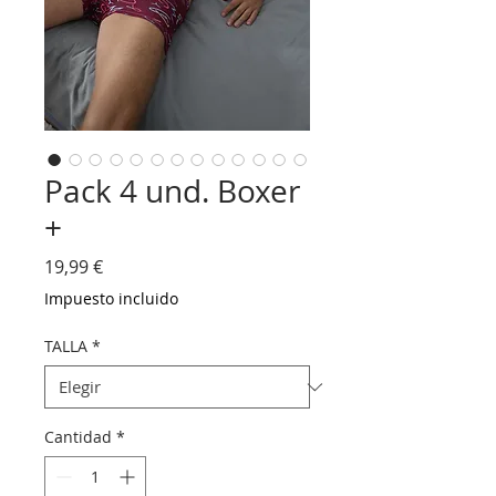
Pack 4 und. Boxer
+
Precio
19,99 €
Impuesto incluido
TALLA
*
Cantidad
*