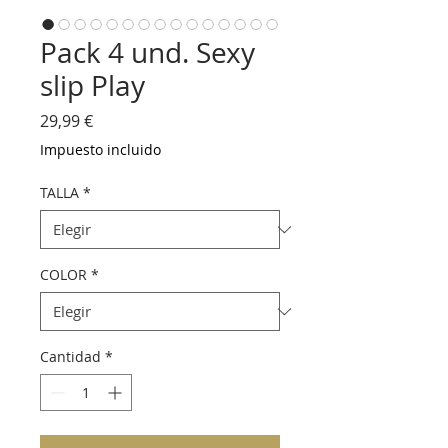
Pack 4 und. Sexy
slip Play
Precio
29,99 €
Impuesto incluido
TALLA
*
COLOR
*
Cantidad
*