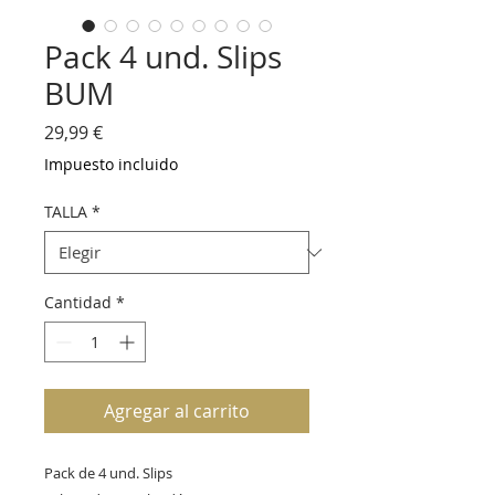
Pack 4 und. Slips
BUM
Precio
29,99 €
Impuesto incluido
TALLA
*
Cantidad
*
Agregar al carrito
Pack de 4 und. Slips