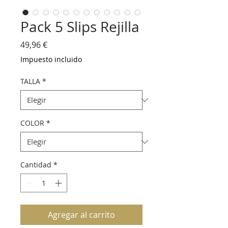
Pack 5 Slips Rejilla
Precio
49,96 €
Impuesto incluido
TALLA
*
COLOR
*
Cantidad
*
Agregar al carrito