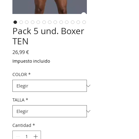
Pack 5 und. Boxer
TEN
Precio
26,99 €
Impuesto incluido
COLOR
*
TALLA
*
Cantidad
*