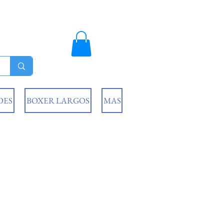
DES
BOXER LARGOS
MAS