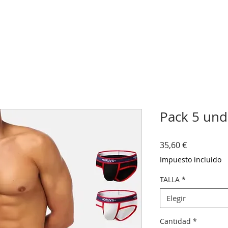
Pack 5 und
Precio
35,60 €
Impuesto incluido
TALLA
*
Elegir
Cantidad
*