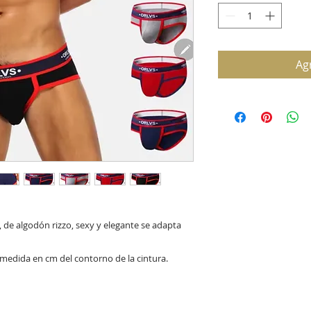
Agr
r, de algodón rizzo, sexy y elegante se adapta
la medida en cm del contorno de la cintura.