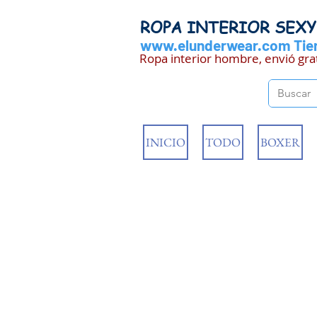
ROPA INTERIOR SEX
www.elunderwear.com
Tien
Ropa interior hombre, envió gra
INICIO
TODO
BOXER