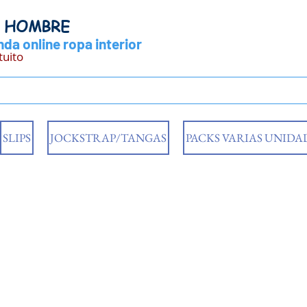
Y HOMBRE
da online ropa interior
tuito
SLIPS
JOCKSTRAP/TANGAS
PACKS VARIAS UNIDA