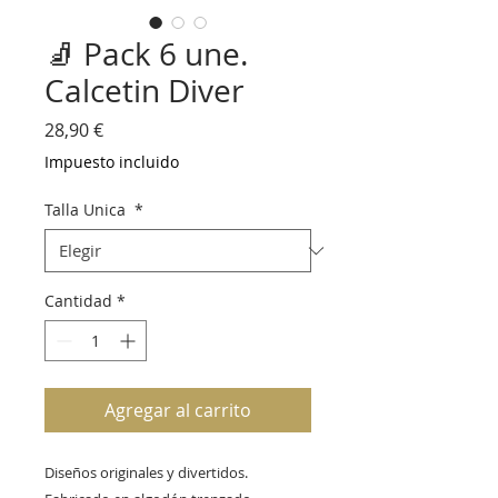
🧦 Pack 6 une.
Calcetin Diver
Precio
28,90 €
Impuesto incluido
Talla Unica
*
Cantidad
*
Agregar al carrito
Diseños originales y divertidos. 