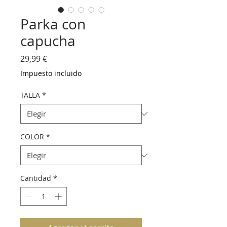
Parka con
capucha
Precio
29,99 €
Impuesto incluido
TALLA
*
COLOR
*
Cantidad
*