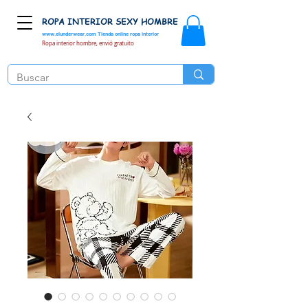
ROPA INTERIOR SEXY HOMBRE
www.elunderwear.com
Tienda online ropa interior
Ropa interior hombre, envió gratuito