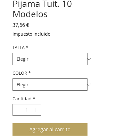
Pijama Tuit. 10
Modelos
Precio
37,66 €
Impuesto incluido
TALLA
*
COLOR
*
Cantidad
*
Agregar al carrito