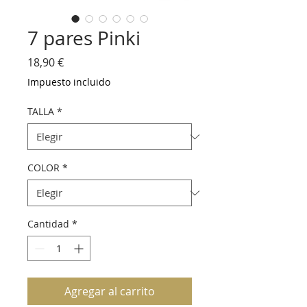
7 pares Pinki
Precio
18,90 €
Impuesto incluido
TALLA
*
COLOR
*
Cantidad
*
Agregar al carrito