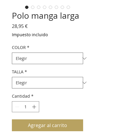
Polo manga larga
Precio
28,95 €
Impuesto incluido
COLOR
*
TALLA
*
Cantidad
*
Agregar al carrito