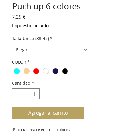
Puch up 6 colores
Precio
7,25 €
Impuesto incluido
Talla Unica (38-45)
*
COLOR
*
Cantidad
*
Agregar al carrito
 Puch up, realce en cinco colores 